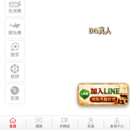
援，從素材設計到策略規劃全方位包辦，多元的支付
管道與極速出金服務，深受玩家喜愛，這也讓你的代
理推廣如虎添翼，別錯過這個能讓你資產翻倍的黃金
機會，現在就與通博攜手同行，加入我們，你不需要
承擔任何囤貨風險，也不需要投入巨額資金，只需動
動手指分享連結，就能利用零碎時間打造專屬的財富
印鈔機。
發
分
2026 年 7 月 31 日
通博娛樂城代理
佈
類
日
期:
一鍵分享邀好友，通博娛樂城
代理輕鬆裂變
財富的機會總是留給先知先覺的人
，通博娛樂城代理
招募即將進入尾聲，最後的黃金席位正在等待有眼光