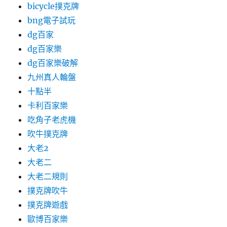
bicycle撲克牌
bng電子試玩
dg百家
dg百家樂
dg百家樂破解
九州真人輪盤
十點半
卡利百家樂
吃角子老虎機
吹牛撲克牌
大老2
大老二
大老二規則
撲克牌吹牛
撲克牌遊戲
歐博百家樂