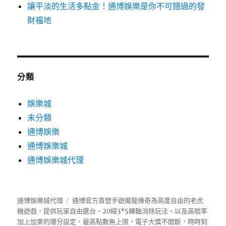
讓平淡的生活多點金！通博娛樂是你不可錯過的發
財福地
分類
娛樂城
未分類
通博娛樂
通博娛樂城
通博娛樂城代理
通博娛樂城代理
通博官方直營手遊
魔龍傳奇
為高度自由的
老虎
機
遊戲，提供玩家自由選台、20線3*5轉軸消除玩法，以及高賠率
加上加乘的爆分設定，最高點數無上限，電子大獎不間斷，時時刻