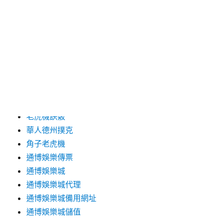
線上百家樂
線上真人百家樂
線上老虎機
美女百家樂
老虎機
老虎機技巧
老虎機破解
老虎機英文
老虎機訣竅
華人德州撲克
角子老虎機
通博娛樂傳票
通博娛樂城
通博娛樂城代理
通博娛樂城備用網址
通博娛樂城儲值