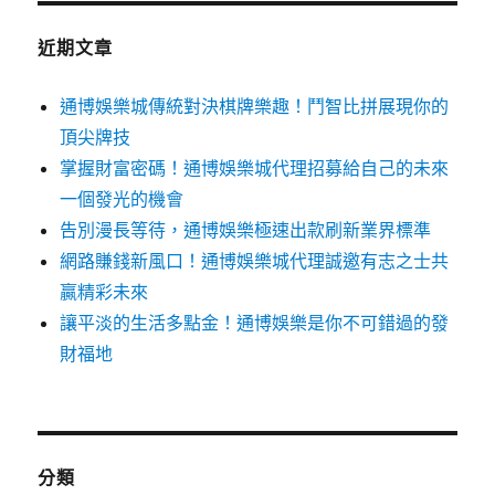
近期文章
通博娛樂城傳統對決棋牌樂趣！鬥智比拼展現你的
頂尖牌技
掌握財富密碼！通博娛樂城代理招募給自己的未來
一個發光的機會
告別漫長等待，通博娛樂極速出款刷新業界標準
網路賺錢新風口！通博娛樂城代理誠邀有志之士共
贏精彩未來
讓平淡的生活多點金！通博娛樂是你不可錯過的發
財福地
分類