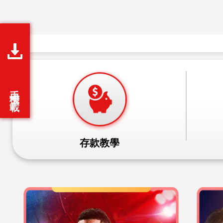
玩家口碑好的平台之一，
十點半
受到眾多玩家的長
桌八桌皆可的顯示模式、六牌先發制、VIP包桌等
原賭場現況的線上真人十點半荷官遊戲。
十點半
這個功能，是讓你點選你當天下注的號碼，
醒你是否有中獎，如果懶得自己對獎的話，十點半