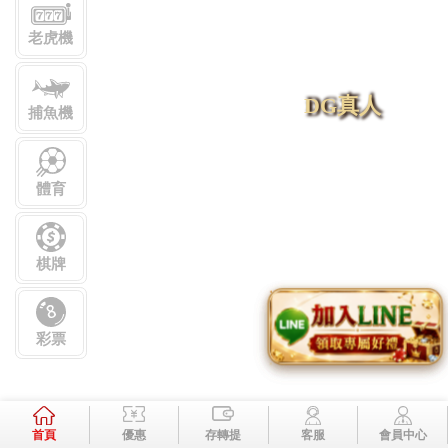
在
百家樂
中，使用
破解程式
是贏得這個遊戲的關鍵，
有一些數學公式可以幫助您做出更好的決策，例如電
腦率和期望值，通過使用這些公式，您可以更好地瞭
解什麼樣的決策是最明智的，從而新增您贏得百家樂
的機會，
百家樂
不僅是一個極具娛樂性的遊戲，同時
也是一個有著豐富文化背景的經典遊戲，它是一種非
常受歡迎的賭博遊戲，但是要想贏得比賽，需要掌握
一些破解程式技巧。這些技巧包括：控制賭注、選擇
適當的投注、學會分析趨勢、設定止損和盈利目標等
等。掌握這些技巧能够幫助你在遊戲中更加得心應
手，新增獲勝的機會。
百家樂
是一個有趣且刺激的賭博遊戲，但是勝利需要
一些技巧和策略破解程式，通過學習和實踐，您可以
在百家樂中獲得成功！如果你能够熟練地分析趨勢，
那麼你就能够更好地掌握遊戲，新增獲勝的機會。