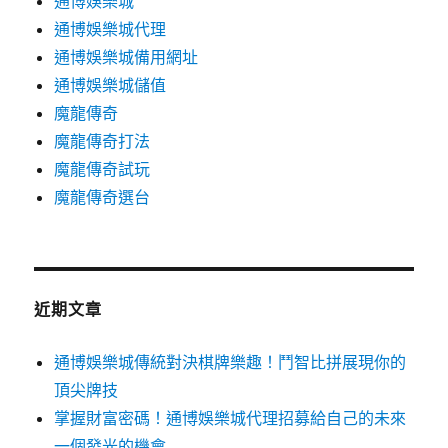
通博娛樂城
通博娛樂城代理
通博娛樂城備用網址
通博娛樂城儲值
魔龍傳奇
魔龍傳奇打法
魔龍傳奇試玩
魔龍傳奇選台
近期文章
通博娛樂城傳統對決棋牌樂趣！鬥智比拼展現你的
頂尖牌技
掌握財富密碼！通博娛樂城代理招募給自己的未來
一個發光的機會