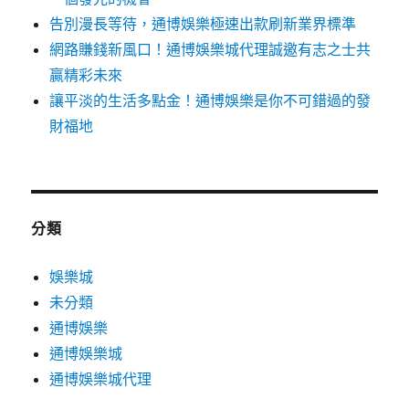
告別漫長等待，通博娛樂極速出款刷新業界標準
網路賺錢新風口！通博娛樂城代理誠邀有志之士共
贏精彩未來
讓平淡的生活多點金！通博娛樂是你不可錯過的發
財福地
分類
娛樂城
未分類
通博娛樂
通博娛樂城
通博娛樂城代理