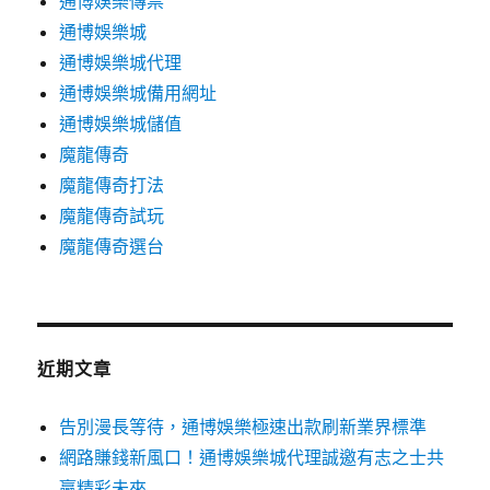
通博娛樂傳票
通博娛樂城
通博娛樂城代理
通博娛樂城備用網址
通博娛樂城儲值
魔龍傳奇
魔龍傳奇打法
魔龍傳奇試玩
魔龍傳奇選台
近期文章
告別漫長等待，通博娛樂極速出款刷新業界標準
網路賺錢新風口！通博娛樂城代理誠邀有志之士共
贏精彩未來