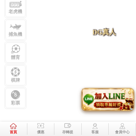
21點遊戲算牌玩法
通博現金版代理帶來各類在線
21點
遊戲，提供算牌方
法，讓玩家隨時隨地、想玩就玩，不論身在何處，電
腦桌機或者手機APP皆能滿足玩家需求！
21點算牌
是
一個受歡迎的博弈遊戲，它的起源和演變史很長，而
且有著各種各樣的版本和變化。由於它的簡單性和速
度，它不僅適合有經驗的博弈玩家，而且也非常適合
新手。
21點算牌
已經成為全球最受歡迎的博弈遊戲之
一，每年吸引了數百萬人參與。如果你還沒有嘗試過
這個遊戲，現在就是一個學習和體驗它的好時機！
21點算牌
的成功在很大程度上歸功於它的簡單性和速
度，它不僅適合有經驗的博弈玩家，而且也非常適合
新手。現在，它已經成為全球最受歡迎的博弈遊戲之