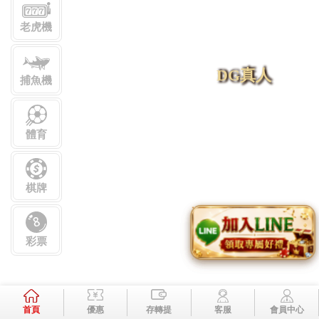
三端任您選擇，最優質的娛樂平台盡在通博現金版代
理。
大老2
是一款使用撲克牌來進行的博奕遊戲，更被評為
最公平公正的博弈遊戲，分為閒家與莊家，玩家可以
進行下注，選擇下注莊家贏或者閒家贏，其中一方牌
面為9點或者比對方點數多者勝。
搜
搜
尋
尋
關
鍵
字:
21點
21點算牌