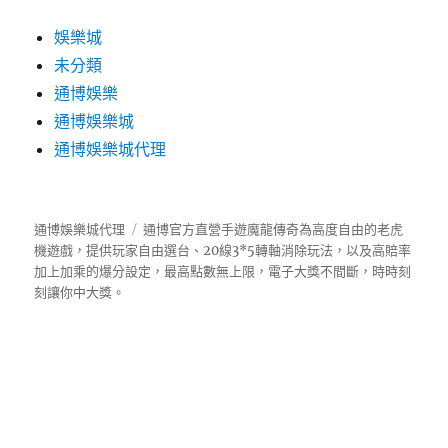
娛樂城
未分類
通博娛樂
通博娛樂城
通博娛樂城代理
通博娛樂城代理
通博官方直營手遊
魔龍傳奇
為高度自由的
老虎
機
遊戲，提供玩家自由選台、20線3*5轉軸消除玩法，以及高賠率
加上加乘的爆分設定，最高點數無上限，電子大獎不間斷，時時刻
刻讓你中大獎。