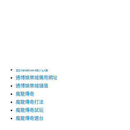
老虎機技巧
老虎機破解
老虎機英文
老虎機訣竅
華人德州撲克
角子老虎機
通博娛樂傳票
通博娛樂城
通博娛樂城代理
通博娛樂城備用網址
通博娛樂城儲值
魔龍傳奇
魔龍傳奇打法
魔龍傳奇試玩
魔龍傳奇選台