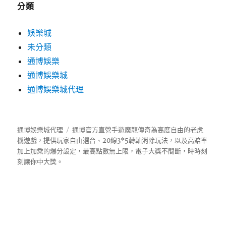
分類
娛樂城
未分類
通博娛樂
通博娛樂城
通博娛樂城代理
通博娛樂城代理
通博官方直營手遊
魔龍傳奇
為高度自由的
老虎
機
遊戲，提供玩家自由選台、20線3*5轉軸消除玩法，以及高賠率
加上加乘的爆分設定，最高點數無上限，電子大獎不間斷，時時刻
刻讓你中大獎。