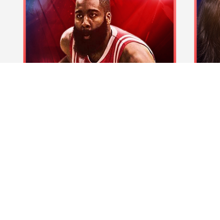
覽
文
章: