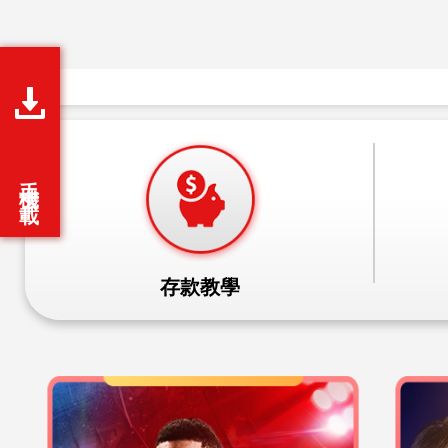
通博現金版代理是
種類型的
線上真人
作
admin
戲中取得更多勝利
者
發
2024 年 9 月 14 日
在攻略的範圍之內
佈
分
未分類
有餘，贏得豐厚的
日
類
期:
文
上一篇文章
章
21點算牌流暢的遊戲運行和
上
一
導
篇
覽
文
下一篇文章
章:
吃角子老虎機帶給玩家更多中
下