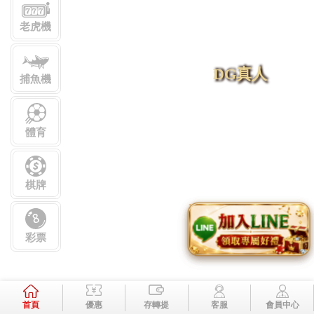
戶。
作
發
分
admin
2024 年 10 月 25 日
未分類
者
佈
類
日
期:
文
上一篇文章
章
華人德州撲克為玩家提供前所未有的
上
一
娛樂享受，讓您從此不寂寞
導
篇
覽
文
章:
下一篇文章
神來也德州是一款有著真正趣味玩法
下
一
的博彩遊戲，讓你打牌沒負擔
篇
文