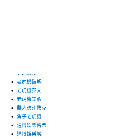
神來也德州
神來也德州撲克
究極魔龍傳奇
線上百家樂
線上真人百家樂
線上老虎機
美女百家樂
老虎機
老虎機技巧
老虎機破解
老虎機英文
老虎機訣竅
華人德州撲克
角子老虎機
通博娛樂傳票
通博娛樂城