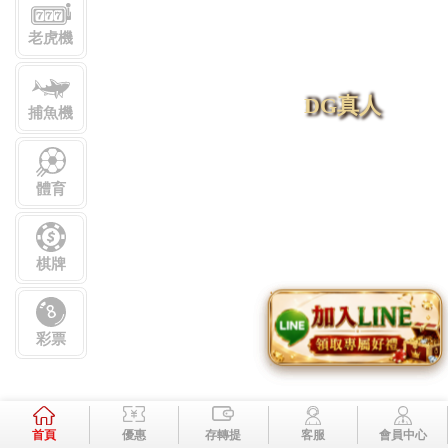
興。
作
發
分
admin
2025 年 1 月 11 日
未分類
者
佈
類
日
期:
文
上一篇文章
章
卡利百家樂24小時隨時與您同樂，為
上
一
您帶來極致的博彩娛樂體驗
導
篇
覽
文
章:
下一篇文章
百家樂贏錢玩法十分的豐富，消磨無
下
一
聊的時光
篇
文