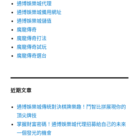
通博娛樂城代理
通博娛樂城備用網址
通博娛樂城儲值
魔龍傳奇
魔龍傳奇打法
魔龍傳奇試玩
魔龍傳奇選台
近期文章
通博娛樂城傳統對決棋牌樂趣！鬥智比拼展現你的
頂尖牌技
掌握財富密碼！通博娛樂城代理招募給自己的未來
一個發光的機會