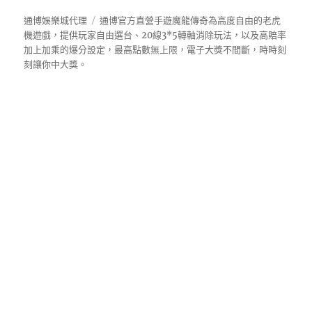
通博娛樂城代理
通博官方直營手遊
魔龍傳奇
為高度自由的
老虎
機
遊戲，提供玩家自由選台、20線3*5轉軸消除玩法，以及高賠率
加上加乘的爆分設定，最高點數無上限，電子大獎不間斷，時時刻
刻讓你中大獎。