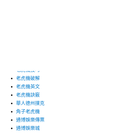
神來也德州
神來也德州撲克
究極魔龍傳奇
線上百家樂
線上真人百家樂
線上老虎機
美女百家樂
老虎機
老虎機技巧
老虎機破解
老虎機英文
老虎機訣竅
華人德州撲克
角子老虎機
通博娛樂傳票
通博娛樂城