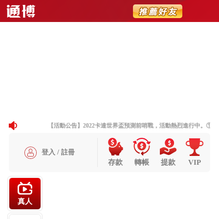
通博娛樂城代理
線上真人百家樂多元的遊戲種
類和方便快速的深受玩家喜愛
通博現金版代理是公認業界第一線上賭場，並擁有百
萬賭資及百萬名註冊玩家，提供多元的賭博遊戲、豐
富的賭場優惠，
線上真人百家樂
是現時最火爆的線上
遊戲，推薦是青年男女們的必備的休閒選擇，遊戲是
多人線上對戰，帥哥美女可以一起玩，全新的3D畫面
帶給玩家們真實的遊戲體驗，線上真人百家樂新增的
系統玩法展現獨特魅力，讓你一下玩到嗨，玩到盡