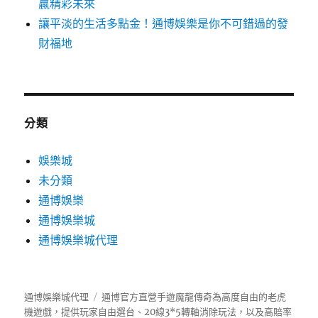
贏精彩未來
讓平淡的生活多點金！通博娛樂是你不可錯過的發
財福地
分類
娛樂城
未分類
通博娛樂
通博娛樂城
通博娛樂城代理
通博娛樂城代理
通博官方直營手遊
魔龍傳奇
為高度自由的
老虎
機
遊戲，提供玩家自由選台、20線3*5轉軸消除玩法，以及高賠率