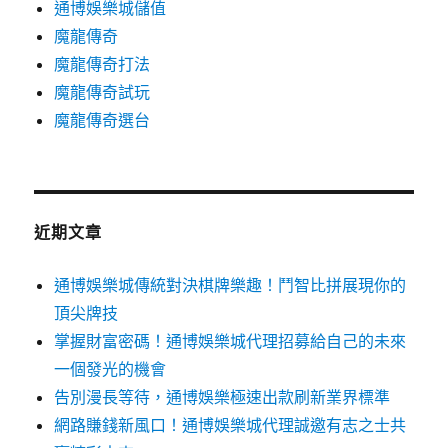
通博娛樂城儲值
魔龍傳奇
魔龍傳奇打法
魔龍傳奇試玩
魔龍傳奇選台
近期文章
通博娛樂城傳統對決棋牌樂趣！鬥智比拼展現你的
頂尖牌技
掌握財富密碼！通博娛樂城代理招募給自己的未來
一個發光的機會
告別漫長等待，通博娛樂極速出款刷新業界標準
網路賺錢新風口！通博娛樂城代理誠邀有志之士共