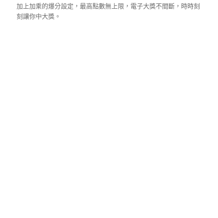
加上加乘的爆分設定，最高點數無上限，電子大獎不間斷，時時刻
刻讓你中大獎。