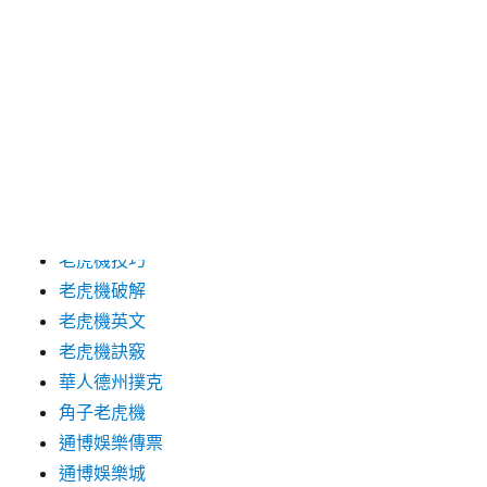
神來也德州
神來也德州撲克
究極魔龍傳奇
線上百家樂
線上真人百家樂
線上老虎機
美女百家樂
老虎機
老虎機技巧
老虎機破解
老虎機英文
老虎機訣竅
華人德州撲克
角子老虎機
通博娛樂傳票
通博娛樂城