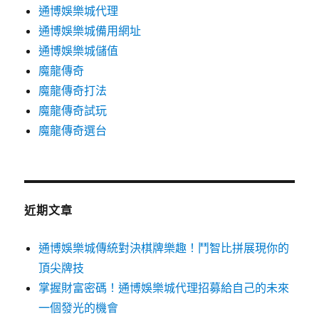
通博娛樂城代理
通博娛樂城備用網址
通博娛樂城儲值
魔龍傳奇
魔龍傳奇打法
魔龍傳奇試玩
魔龍傳奇選台
近期文章
通博娛樂城傳統對決棋牌樂趣！鬥智比拼展現你的
頂尖牌技
掌握財富密碼！通博娛樂城代理招募給自己的未來
一個發光的機會