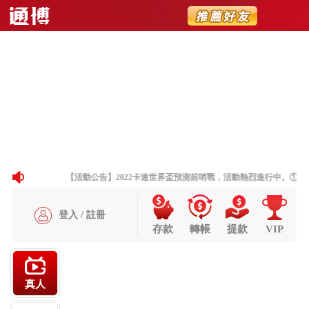
通博娛樂城代理
21點算牌不同難度的賓果玩法
帶給你前所未有的遊戲體驗
通博現金版代理以卓越信譽和優質服務成為台灣線上
娛樂的首選品牌，
21點算牌
是一款多人線上競技遊
戲，遊戲中玩家們注册就可以獲得非常多的遊戲好
禮，絕對帶給玩家們一個十分公平的競技方式，21點
算牌採用獨特的第一人稱視角，全新的3D畫面帶給玩
家們真實的遊戲體驗，新增的系統玩法展現獨特魅
力，讓你一下玩到嗨，玩到盡興。