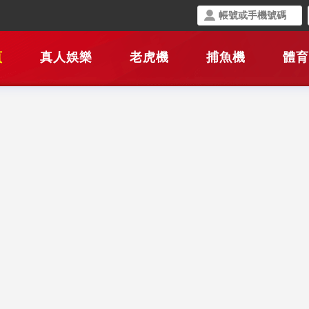
算牌程式，老虎機英文版訣竅，還有代理神來也大老二，華人德州撲克，吹牛
玩法體驗，更酣暢淋漓的