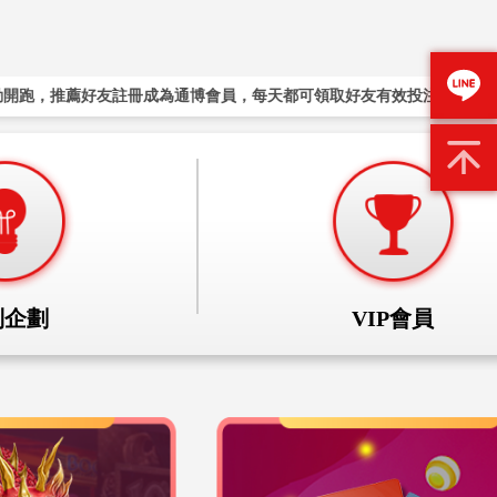
21點
21點算牌
21點規則
bicycle撲克牌
bng電子試玩
dg百家
dg百家樂
dg百家樂破解
九州真人輪盤
十點半
卡利百家樂
吃角子老虎機
吹牛撲克牌
大老2
大老二
大老二規則
撲克牌吹牛
撲克牌遊戲
歐博百家樂
沙龍國際百家樂
沙龍百家樂
百家樂