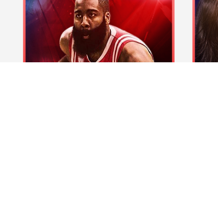
一
篇
文
章: