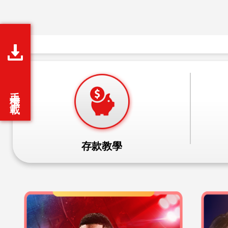
通博現金版代理是
推休閒類遊戲，多
作
admin
荷官，進行各種賭
者
發
2025 年 8 月 1 日
享受最公正的娛樂
佈
分
未分類
的存取款時間，專
日
類
期:
文
上一篇文章
章
dg百家樂破解可以盡情的來
上
一
導
篇
覽
文
下一篇文章
章:
21點算牌結合流暢的操作體
下