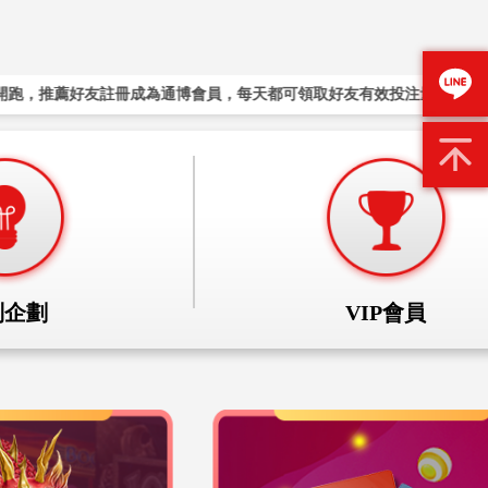
21點
21點算牌
21點規則
bicycle撲克牌
bng電子試玩
速
dg百家
dg百家樂
dg百家樂破解
九州真人輪盤
十點半
卡利百家樂
吃角子老虎機
吹牛撲克牌
大老2
大老二
大老二規則
撲克牌吹牛
撲克牌遊戲
歐博百家樂
沙龍國際百家樂
沙龍百家樂
百家樂