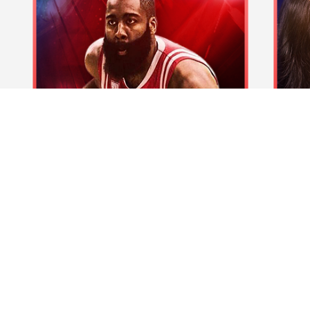
一
篇
文
章: