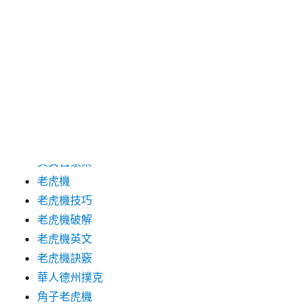
真人遊戲
神來也大老二
神來也德州
神來也德州撲克
究極魔龍傳奇
線上百家樂
線上真人百家樂
線上老虎機
美女百家樂
老虎機
老虎機技巧
老虎機破解
老虎機英文
老虎機訣竅
華人德州撲克
角子老虎機