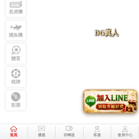
擇給我們的會員。
作
發
分
admin
2025 年 8 月 14 日
未分類
者
佈
類
日
期:
文
上一篇文章
章
dg百家樂破解讓你足不出戶，即可盡
上
一
享特色遊戲
導
篇
覽
文
章:
下一篇文章
九州真人輪盤是遊戲玩家首選網路遊
下
一
戲資訊入口网站