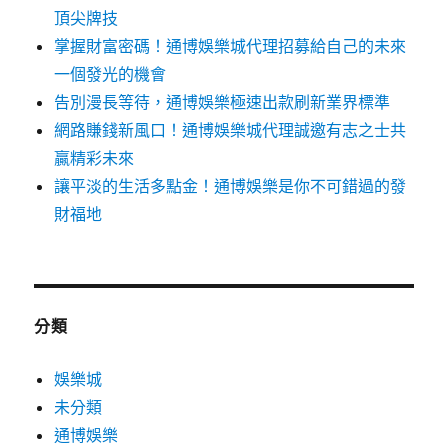
頂尖牌技
掌握財富密碼！通博娛樂城代理招募給自己的未來
一個發光的機會
告別漫長等待，通博娛樂極速出款刷新業界標準
網路賺錢新風口！通博娛樂城代理誠邀有志之士共
贏精彩未來
讓平淡的生活多點金！通博娛樂是你不可錯過的發
財福地
分類
娛樂城
未分類
通博娛樂