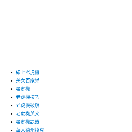
真人百家樂
真人遊戲
神來也大老二
神來也德州
神來也德州撲克
究極魔龍傳奇
線上百家樂
線上真人百家樂
線上老虎機
美女百家樂
老虎機
老虎機技巧
老虎機破解
老虎機英文
老虎機訣竅
華人德州撲克