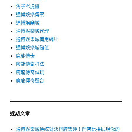
角子老虎機
通博娛樂傳票
通博娛樂城
通博娛樂城代理
通博娛樂城備用網址
通博娛樂城儲值
魔龍傳奇
魔龍傳奇打法
魔龍傳奇試玩
魔龍傳奇選台
近期文章
通博娛樂城傳統對決棋牌樂趣！鬥智比拼展現你的