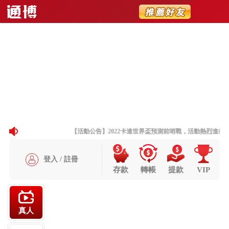
通博娛樂城代理
吹牛撲克牌真人視覺互動的新
穎玩法，帶給你全新的遊戲體
驗
通博現金版代理採用了目前最好的加密技術和防火牆
系統保護您的安全、私隱，並保證您享受公平的遊
戲，
吹牛撲克牌
是一款人氣非常火爆的策略類遊戲，
以知名球星為主要背景，玩家將在遊戲的世界裏進行
一場又一場驚心動魄的戰鬥，遊戲有著逼真類比的3D
物理引擎，讓你體驗真實的感覺，吹牛撲克牌精美細