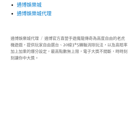
通博娛樂城
通博娛樂城代理
通博娛樂城代理
通博官方直營手遊
魔龍傳奇
為高度自由的
老虎
機
遊戲，提供玩家自由選台、20線3*5轉軸消除玩法，以及高賠率
加上加乘的爆分設定，最高點數無上限，電子大獎不間斷，時時刻
刻讓你中大獎。