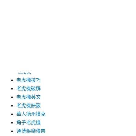
神來也大老二
神來也德州
神來也德州撲克
究極魔龍傳奇
線上百家樂
線上真人百家樂
線上老虎機
美女百家樂
老虎機
老虎機技巧
老虎機破解
老虎機英文
老虎機訣竅
華人德州撲克
角子老虎機
通博娛樂傳票