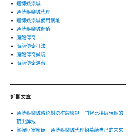
通博娛樂城
通博娛樂城代理
通博娛樂城備用網址
通博娛樂城儲值
魔龍傳奇
魔龍傳奇打法
魔龍傳奇試玩
魔龍傳奇選台
近期文章
通博娛樂城傳統對決棋牌樂趣！鬥智比拼展現你的
頂尖牌技
掌握財富密碼！通博娛樂城代理招募給自己的未來