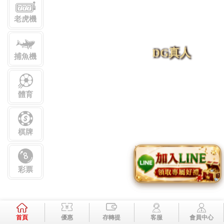
遊戲等你來體驗。
作
發
分
admin
2025 年 11 月 22 日
未分類
者
佈
類
日
期:
文
上一篇文章
章
吃角子老虎機讓玩家評估不同遊戲的
上
一
價值和風格
導
篇
覽
文
章:
下一篇文章
老虎機融合多種潮流元素打造，全方
下
一
位滿足玩家需求
篇
文