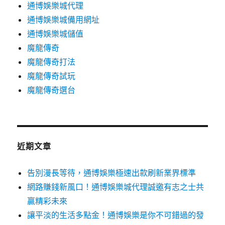
通博娛樂城代理
通博娛樂城備用網址
通博娛樂城儲值
魔龍傳奇
魔龍傳奇打法
魔龍傳奇試玩
魔龍傳奇選台
近期文章
告別漫長等待，通博娛樂極速出款刷新業界標準
網路賺錢新風口！通博娛樂城代理誠邀有志之士共
贏精彩未來
讓平淡的生活多點金！通博娛樂是你不可錯過的發