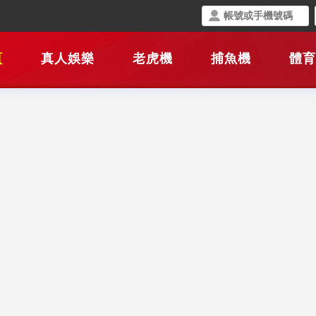
算牌程式，老虎機英文版訣竅，還有代理神來也大老二，華人德州撲克，吹牛
選擇，讓玩家身歷其境的