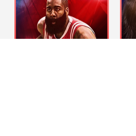
一
篇
文
章: