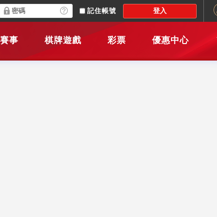
撲克牌等等，多到讓你玩不膩。
搜
搜
尋
尋
關
鍵
字: