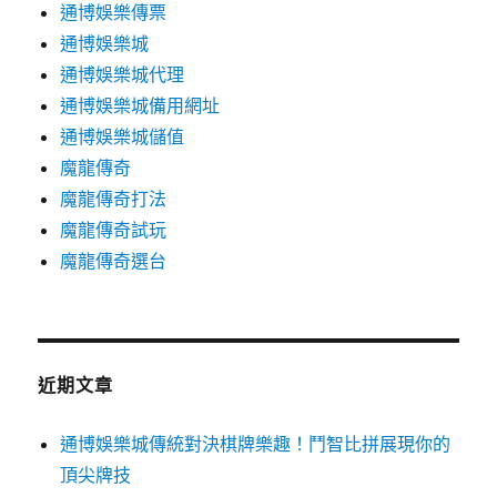
通博娛樂傳票
通博娛樂城
通博娛樂城代理
通博娛樂城備用網址
通博娛樂城儲值
魔龍傳奇
魔龍傳奇打法
魔龍傳奇試玩
魔龍傳奇選台
近期文章
通博娛樂城傳統對決棋牌樂趣！鬥智比拼展現你的
頂尖牌技