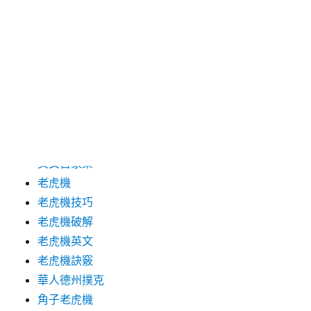
真人遊戲
神來也大老二
神來也德州
神來也德州撲克
究極魔龍傳奇
線上百家樂
線上真人百家樂
線上老虎機
美女百家樂
老虎機
老虎機技巧
老虎機破解
老虎機英文
老虎機訣竅
華人德州撲克
角子老虎機