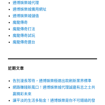
通博娛樂城代理
通博娛樂城備用網址
通博娛樂城儲值
魔龍傳奇
魔龍傳奇打法
魔龍傳奇試玩
魔龍傳奇選台
近期文章
告別漫長等待，通博娛樂極速出款刷新業界標準
網路賺錢新風口！通博娛樂城代理誠邀有志之士共
贏精彩未來
讓平淡的生活多點金！通博娛樂是你不可錯過的發