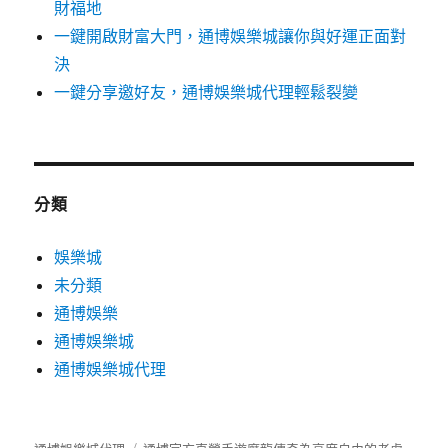
財福地
一鍵開啟財富大門，通博娛樂城讓你與好運正面對
決
一鍵分享邀好友，通博娛樂城代理輕鬆裂變
分類
娛樂城
未分類
通博娛樂
通博娛樂城
通博娛樂城代理