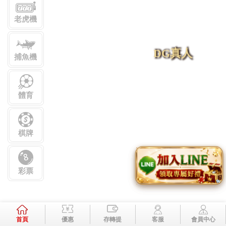
娛樂城，親自感受世界級大廠的非凡魅力！
作
發
分
admin
2026 年 6 月 8 日
通博娛樂城
者
佈
類
日
期:
文
上一篇文章
章
頂級博弈藝術家，通博娛樂與各大國
上
一
際研發商聯手打造極致視聽盛宴
導
篇
覽
文
章:
下一篇文章
被動收入輕鬆得，通博娛樂城代理享
下
一
自由
篇
文