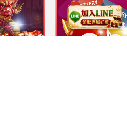
百家樂ptt
百家樂免費試玩
百家樂打法
百家樂技巧
百家樂攻略
百家樂教學
百家樂玩法
百家樂破解
百家樂破解程式
百家樂算牌
百家樂線上
百家樂規則
百家樂試玩
百家樂賺錢
百家樂贏錢
百家樂預測
真人百家樂
真人遊戲
神來也大老二
神來也德州
神來也德州撲克