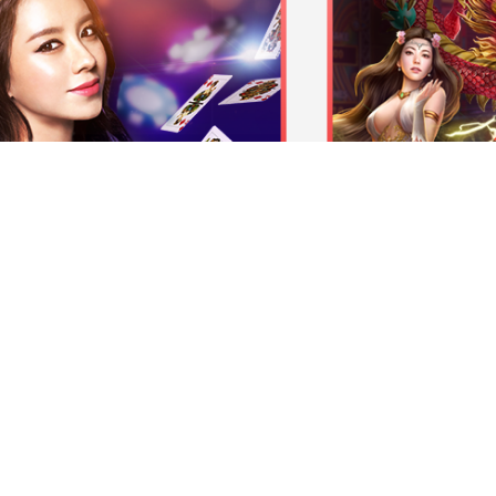
最專業的電競投注大廳