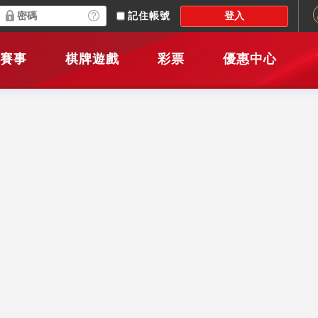
撲克牌等等，多到讓你玩不膩。
搜
搜
尋
尋
關
鍵
字: