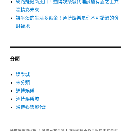
網路賺錢新風口！通博娛樂城代理誠邀有志之士共
贏精彩未來
讓平淡的生活多點金！通博娛樂是你不可錯過的發
財福地
分類
娛樂城
未分類
通博娛樂
通博娛樂城
通博娛樂城代理
通博娛樂城代理
通博官方直營手遊
魔龍傳奇
為高度自由的
老虎