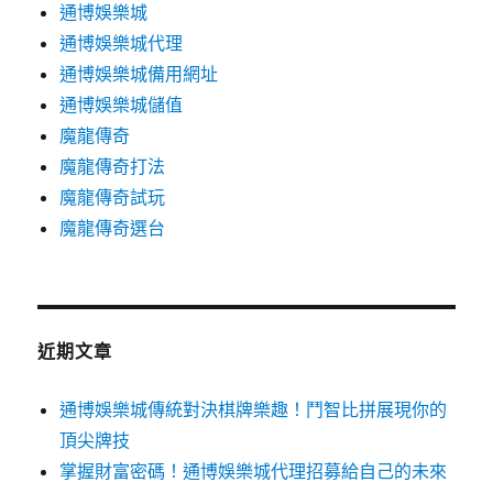
通博娛樂城
通博娛樂城代理
通博娛樂城備用網址
通博娛樂城儲值
魔龍傳奇
魔龍傳奇打法
魔龍傳奇試玩
魔龍傳奇選台
近期文章
通博娛樂城傳統對決棋牌樂趣！鬥智比拼展現你的
頂尖牌技
掌握財富密碼！通博娛樂城代理招募給自己的未來