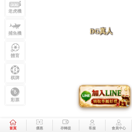
作
發
分
admin
2025 年 4 月 15 日
未分類
者
佈
類
日
期:
文
上一篇文章
章
究極魔龍傳奇採用豪華的設計風格，
上
一
身臨其境的沉浸式體驗
導
篇
覽
文
章:
下一篇文章
吹牛撲克牌新增的系統玩法展現獨特
下
一
魅力，讓你一下玩到嗨
篇