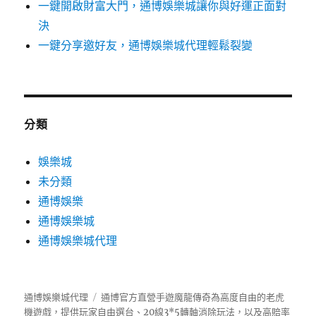
一鍵開啟財富大門，通博娛樂城讓你與好運正面對
決
一鍵分享邀好友，通博娛樂城代理輕鬆裂變
分類
娛樂城
未分類
通博娛樂
通博娛樂城
通博娛樂城代理
通博娛樂城代理
通博官方直營手遊
魔龍傳奇
為高度自由的
老虎
機
遊戲，提供玩家自由選台、20線3*5轉軸消除玩法，以及高賠率