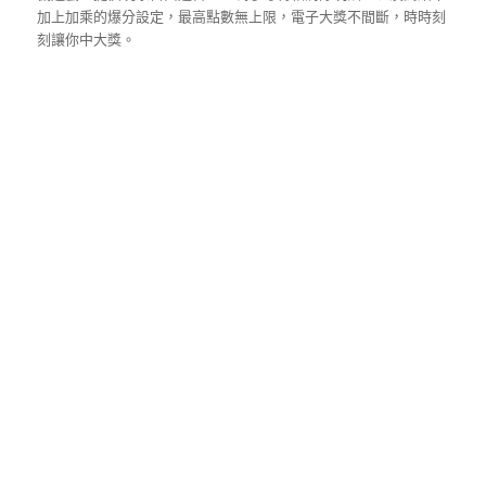
加上加乘的爆分設定，最高點數無上限，電子大獎不間斷，時時刻
刻讓你中大獎。