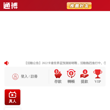
通博娛樂城代理
在通博娛樂，盡情享受高品質
線上娛樂魅力
現在想要體驗頂級赌場的奢華與刺激，再也不需要訂
機票、花大錢飛往國外了！
通博娛樂
將整座拉斯維加
斯賭場完美濃縮在您的指尖，不論您是在通勤路上、
午休時間，還是下班後慵懶地躺在沙發上，只需拿起
手機打開通博娛樂，一秒就能進入熱血沸騰的娛樂世
界，享受隨時隨地、即開即玩的便利體驗。打造指尖
上的拉斯維加斯！讓您隨時隨地輕鬆開局