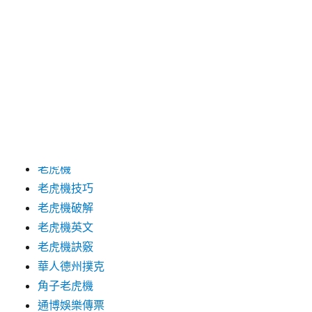
神來也大老二
神來也德州
神來也德州撲克
究極魔龍傳奇
線上百家樂
線上真人百家樂
線上老虎機
美女百家樂
老虎機
老虎機技巧
老虎機破解
老虎機英文
老虎機訣竅
華人德州撲克
角子老虎機
通博娛樂傳票