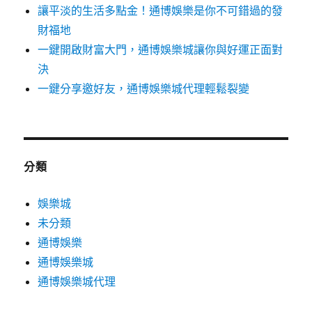
讓平淡的生活多點金！通博娛樂是你不可錯過的發
財福地
一鍵開啟財富大門，通博娛樂城讓你與好運正面對
決
一鍵分享邀好友，通博娛樂城代理輕鬆裂變
分類
娛樂城
未分類
通博娛樂
通博娛樂城
通博娛樂城代理